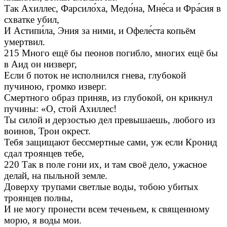
Так Ахиллес, Фарсило́ха, Медо́на, Мне́са и Фра́сия в
схватке убил,
И Астипи́ла, Эния за ними, и Офеле́ста копьём
умертвил.
215 Много ещё бы пеонов погибло, многих ещё бы
в Аид он низверг,
Если б поток не исполнился гнева, глубокой
пучиною, громко изверг.
Смертного образ приняв, из глубокой, он крикнул
пучины: «О, стой Ахиллес!
Ты силой и дерзостью дел превышаешь, любого из
воинов, Трои окрест.
Тебя защищают бессмертные сами, уж если Кронид
сдал троянцев тебе,
220 Так в поле гони их, и там своё дело, ужасное
делай, на пыльной земле.
Доверху трупами светлые воды, тобою убитых
троянцев полны,
И не могу пронести всем теченьем, к священному
морю, я воды мои.