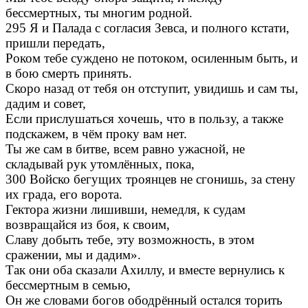
бессмертных, ты многим родной.
295 Я и Палада с согласия Зевса, и полного кстати,
пришли передать,
Роком тебе суждено не потоком, осиленным быть, и
в бою смерть принять.
Скоро назад от тебя он отступит, увидишь и сам ты,
дадим и совет,
Если прислушаться хочешь, что в пользу, а также
подскажем, в чём проку вам нет.
Ты же сам в битве, всем равно ужасной, не
складывай рук утомлённых, пока,
300 Войско бегущих троянцев не сгонишь, за стену
их града, его ворота.
Гектора жизни лишивши, немедля, к судам
возвращайся из боя, к своим,
Славу добыть тебе, эту возможность, в этом
сражении, мы и дадим».
Так они оба сказали Ахиллу, и вместе вернулись к
бессмертным в семью,
Он же словами богов ободрённый остался торить