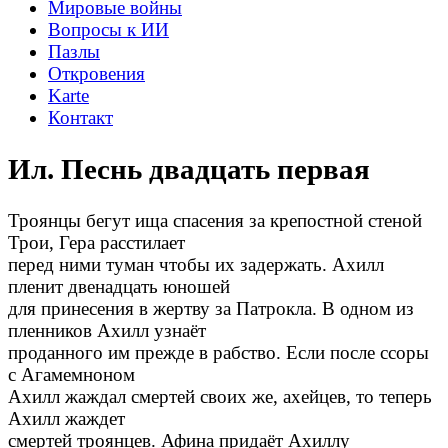
Мировые войны
Вопросы к ИИ
Пазлы
Откровения
Karte
Контакт
Ил. Песнь двадцать первая
Троянцы бегут ища спасения за крепостной стеной
Трои, Гера расстилает
перед ними туман чтобы их задержать. Ахилл
пленит двенадцать юношей
для принесения в жертву за Патрокла. В одном из
пленников Ахилл узнаёт
проданного им прежде в рабство. Если после ссоры
с Агамемноном
Ахилл жаждал смертей своих же, ахейцев, то теперь
Ахилл жаждет
смертей троянцев. Афина придаёт Ахиллу