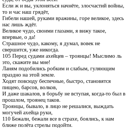
Если ж и вы, уклоняться начнёте, злосчастий войны,
то и час наш грядёт,
Гибели нашей, руками вражины, горе великое, здесь
нас лишь ждёт.
Великое чудо, своими глазами, я вижу такое,
впервые, о да!
Страшное чудо, какому, я думал, вовек не
свершится, уже никогда.
105 Перед судами ахейцев – троянцы! Мыслимо ль
это, скажите вы мне!
Ланям подобились робким и слабым, гуляющим
праздно на этой земле.
Ходят повсюду беспечные, быстро, становятся
пищею, барсов, волков,
И даже шакалов, в борьбу не вступая, когда-то был в
прошлом, троянец таков.
Троянцы, бывало, в лицо не решалися, выждать
могучей ахейца руки,
110 Бежали, бежали все в страхе, боялись, к нам
ближе полёта стрелы подойти.