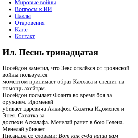
Мировые войны
Вопросы к ИИ
Пазлы
Откровения
Karte
Контакт
Ил. Песнь тринадцатая
Посейдон заметил, что Зевс отвлёкся от троянской
войны пользуется
моментом принимает образ Калхаса и спешит на
помощь ахейцам.
Посейдон посылает Фоанта во время боя за
оружием. Идоменей
убивает царевича Алкифоя. Схватка Идоменея и
Энея. Схватка за
доспехи Аскалафа. Менелай ранит в бою Гелена.
Менелай убивает
Писандра со словами:
Вот как суда наши вам