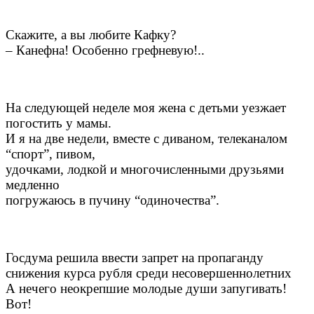
Скажите, а вы любите Кафку?
– Канефна! Особенно грефневую!..
На следующей неделе моя жена с детьми уезжает
погостить у мамы.
И я на две недели, вместе с диваном, телеканалом
“спорт”, пивом,
удочками, лодкой и многочисленными друзьями
медленно
погружаюсь в пучину “одиночества”.
Госдума решила ввести запрет на пропаганду
снижения курса рубля среди несовершеннолетних
А нечего неокрепшие молодые души запугивать!
Вот!