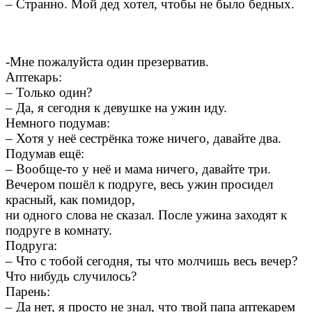
– Странно. Мой дед хотел, чтобы не было бедных.
-Мне пожалуйста один презерватив.
Аптекарь:
– Только один?
– Да, я сегодня к девушке на ужин иду.
Немного подумав:
– Хотя у неё сестрёнка тоже ничего, давайте два.
Подумав ещё:
– Вообще-то у неё и мама ничего, давайте три.
Вечером пошёл к подруге, весь ужин просидел
красный, как помидор,
ни одного слова не сказал. После ужина заходят к
подруге в комнату.
Подруга:
– Что с тобой сегодня, ты что молчишь весь вечер?
Что нибудь случилось?
Парень:
– Да нет, я просто не знал, что твой папа аптекарем