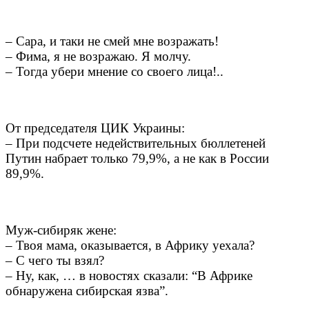
– Сара, и таки не смей мне возражать!
– Фима, я не возражаю. Я молчу.
– Тогда убери мнение со своего лица!..
От председателя ЦИК Украины:
– При подсчете недействительных бюллетеней
Путин набрает только 79,9%, а не как в России
89,9%.
Муж-сибиряк жене:
– Твоя мама, оказывается, в Африку уехала?
– С чего ты взял?
– Ну, как, … в новостях сказали: “В Африке
обнаружена сибирская язва”.