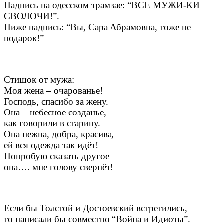
Надпись на одесском трамвае: “ВСЕ МУЖИ-КИ
СВОЛОЧИ!”.
Ниже надпись: “Вы, Сара Абрамовна, тоже не
подарок!”
Стишок от мужа:
Моя жена – очарованье!
Господь, спасибо за жену.
Она – небесное созданье,
как говорили в старину.
Она нежна, добра, красива,
ей вся одежда так идёт!
Попробую сказать другое –
она…. мне голову свернёт!
Если бы Толстой и Достоевский встретились,
то написали бы совместно “Война и Идиоты”.