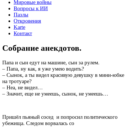
Мировые войны
Вопросы к ИИ
Пазлы
Откровения
Karte
Контакт
Собрание анекдотов.
Папа и сын едут на машине, сын за рулем.
– Папа, ну как, я уже умею водить?
– Сынок, а ты видел красивую девушку в мини-юбке
на тротуаре?
– Неа, не видел…
– Значит, еще не умеешь, сынок, не умеешь…
Пришёл пьяный сосед и попросил политического
убежища. Следом ворвалась со