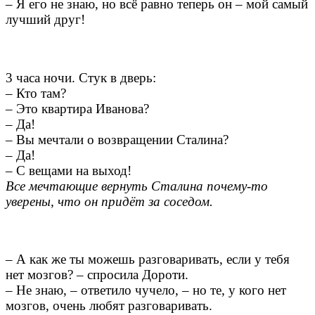
– Я его не знаю, но всё равно теперь он – мой самый
лучший друг!
3 часа ночи. Стук в дверь:
– Кто там?
– Это квартира Иванова?
– Да!
– Вы мечтали о возвращении Сталина?
– Да!
– С вещами на выход!
Все мечтающие вернуть Сталина почему-то
уверены, что он придёт за соседом.
– А как же ты можешь разговаривать, если у тебя
нет мозгов? – спросила Дороти.
– Не знаю, – ответило чучело, – но те, у кого нет
мозгов, очень любят разговаривать.