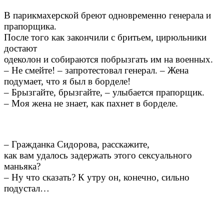
В парикмахерской бреют одновременно генерала и
прапорщика.
После того как закончили с бритьем, цирюльники
достают
одеколон и собираются побрызгать им на военных.
– Не смейте! – запротестовал генерал. – Жена
подумает, что я был в борделе!
– Брызгайте, брызгайте, – улыбается прапорщик.
– Моя жена не знает, как пахнет в борделе.
– Гражданка Сидорова, расскажите,
как вам удалось задержать этого сексуального
маньяка?
– Ну что сказать? К утру он, конечно, сильно
подустал…