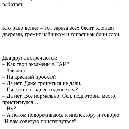
работает.
Кто рано встаёт – тот зараза всех бесит, хлопает
дверями, гремит чайником и топает как блин слон.
Два друга встречаются:
– Как твои экзамены в ГАИ?
– Завалил.
– На красный проехал?
– Да нет. Даже тронуться не дали.
– Гы, что на заднее сиденье сел?
– Да нет. Все нормально. Сел, подготовил место,
пристегнулся…
– Ну?
– А потом поворачиваюсь к инспектору и говорю:
“И вам советую пристегнуться”.