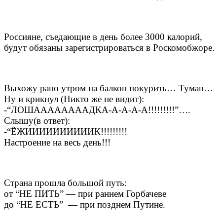
Россияне, съедающие в день более 3000 калорий,
будут обязаны зарегистрироваться в Роскомобжоре.
Выхожу рано утром на балкон покурить… Туман…
Ну и крикнул (Никто же не видит):
-“ЛОШААААААААДКА-А-А-А-А!!!!!!!!!”….
Слышу(в ответ):
-“ЁЖИИИИИИИИИИК!!!!!!!!!
Настроение на весь день!!!
Страна прошла большой путь:
от “НЕ ПИТЬ” — при раннем Горбачеве
до “НЕ ЕСТЬ” — при позднем Путине.