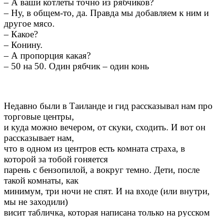
– А ваши котлеты точно из рябчиков?
– Ну, в общем-то, да. Правда мы добавляем к ним и
другое мясо.
– Какое?
– Конину.
– А пропорция какая?
– 50 на 50. Один рябчик – один конь
Недавно были в Таиланде и гид рассказывал нам про
торговые центры,
и куда можно вечером, от скуки, сходить. И вот он
рассказывает нам,
что в одном из центров есть комната страха, в
которой за тобой гоняется
парень с бензопилой, а вокруг темно. Дети, после
такой комнаты, как
минимум, три ночи не спят. И на входе (или внутри,
мы не заходили)
висит табличка, которая написана только на русском