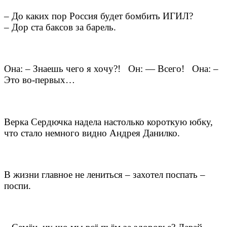
– До каких пор Россия будет бомбить ИГИЛ?
– Дор ста баксов за барель.
Она: – Знаешь чего я хочу?! Он: — Всего! Она: –
Это во-первых…
Верка Сердючка надела настолько короткую юбку,
что стало немного видно Андрея Данилко.​
В жизни главное не лениться – захотел поспать –
поспи.