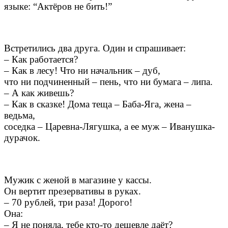
языке: “Актёров не бить!”
Встретились два друга. Один и спрашивает:
– Как работается?
– Как в лесу! Что ни начальник – дуб,
что ни подчиненный – пень, что ни бумага – липа.
– А как живешь?
– Как в сказке! Дома теща – Баба-Яга, жена –
ведьма,
соседка – Царевна-Лягушка, а ее муж – Иванушка-
дурачок.
Мужик с женой в магазине у кассы.
Он вертит презервативы в руках.
– 70 рублей, три раза! Дорого!
Она:
– Я не поняла, тебе кто-то дешевле даёт?