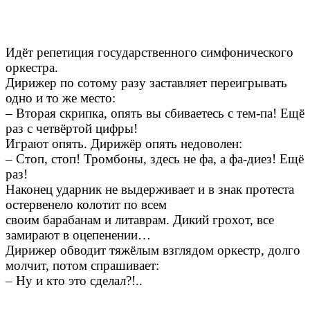
Идёт репетиция государственного симфонического
оркестра.
Дирижер по сотому разу заставляет переигрывать
одно и то же место:
– Вторая скрипка, опять вы сбиваетесь с тем-па! Ещё
раз с четвёртой цифры!
Играют опять. Дирижёр опять недоволен:
– Стоп, стоп! Тромбоны, здесь не фа, а фа-диез! Ещё
раз!
Наконец ударник не выдерживает и в знак протеста
остервенело колотит по всем
своим барабанам и литаврам. Дикий грохот, все
замирают в оцепенении…
Дирижер обводит тяжёлым взглядом оркестр, долго
молчит, потом спрашивает:
– Ну и кто это сделал?!..