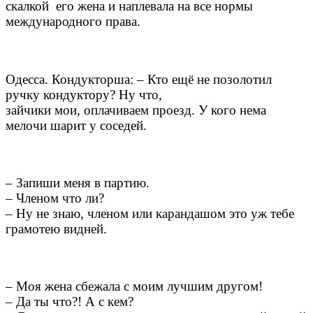
скалкой его жена и наплевала на все нормы
международного права.
Одесса. Кондукторша: – Кто ещё не позолотил
ручку кондуктору? Ну что,
зайчики мои, оплачиваем проезд. У кого нема
мелочи шарит у соседей.
– Запиши меня в партию.
– Членом что ли?
– Ну не знаю, членом или карандашом это уж тебе
грамотею видней.
– Моя жена сбежала с моим лучшим другом!
– Да ты что?! А с кем?