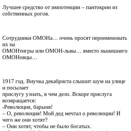
Лучшее средство от импотенции – пантокрин из
собственных рогов.
Сотрудники ОМОНа… очень просят переименовать
их на
ОМОНтигры или ОМОН-львы… вместо нынешнего
ОМОНовцы…
1917 год. Внучка декабриста слышит шум на улице
и посылает
прислугу узнать, в чем дело. Вскоре прислуга
возвращается:
-Революция, барыня!
– О, революция! Мой дед мечтал о революции! И
чего же они хотят?
– Они хотят, чтобы не было богатых.