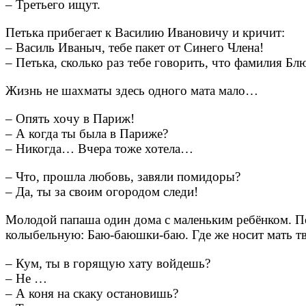
– Третьего ищут.
Петька прибегает к Василию Ивановичу и кричит:
– Василь Иваныч, тебе пакет от Синего Члена!
– Петька, сколько раз тебе говорить, что фамилия Бл
Жизнь не шахматы здесь одного мата мало…
– Опять хочу в Париж!
– А когда ты была в Париже?
– Никогда… Вчера тоже хотела…
– Что, прошла любовь, завяли помидоры?
– Да, ты за своим огородом следи!
Молодой папаша один дома с маленьким ребёнком. П
колыбельную: Баю-баюшки-баю. Где же носит мать т
– Кум, ты в горящую хату войдешь?
– Не …
– А коня на скаку остановишь?