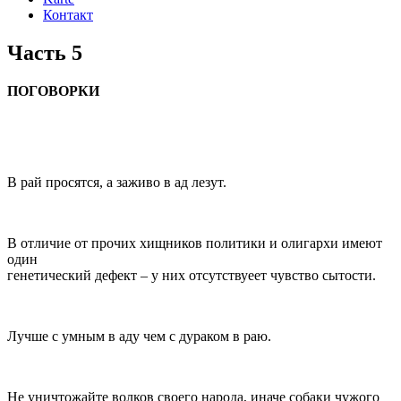
Контакт
Часть 5
ПОГОВОРКИ
В рай просятся, а заживо в ад лезут.
В отличие от прочих хищников политики и олигархи имеют
один
генетический дефект – у них отсутствуеет чувство сытости.
Лучше с умным в аду чем с дураком в раю.
Не уничтожайте волков своего народа, иначе собаки чужого