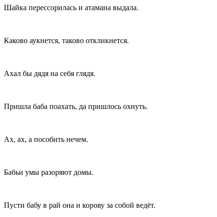
Шайка перессорилась и атамана выдала.
Каково аукнется, таково откликнется.
Ахал бы дядя на себя глядя.
Пришла баба поахать, да пришлось охнуть.
Ах, ах, а пособить нечем.
Бабьи умы разоряют домы.
Пусти бабу в рай она и корову за собой ведёт.