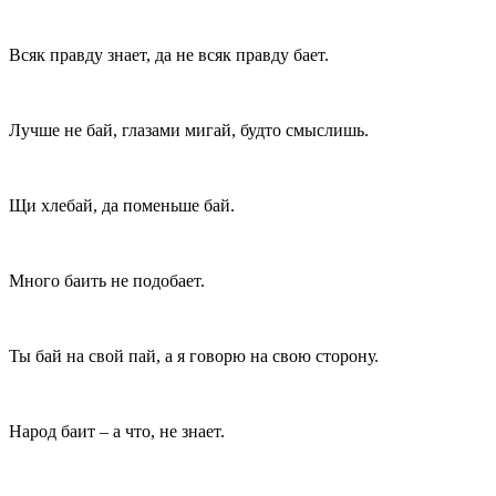
Всяк правду знает, да не всяк правду бает.
Лучше не бай, глазами мигай, будто смыслишь.
Щи хлебай, да поменьше бай.
Много баить не подобает.
Ты бай на свой пай, а я говорю на свою сторону.
Народ баит – а что, не знает.