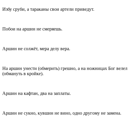
Избу сруби, а тараканы свои артели приведут.
Побои на аршин не смеряешь.
Аршин не солжёт, мера делу вера.
На аршин унести (обмерить) грешно, а на ножницах Бог велел
(обмануть в кройке).
Аршин на кафтан, два на заплаты.
Аршин не сукно, кувшин не вино, одно другому не замена.