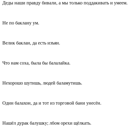
Деды наши правду бивали, а мы только поддакивать и умеем.
Не по баклану ум.
Велик баклан, да есть изъян.
Что нам соха, была бы балалайка.
Нехорошо шутишь, людей баламутишь.
Один балахон, да и тот из торговой бани унесён.
Нашёл дурак балушку; лбом орехи щёлкать.