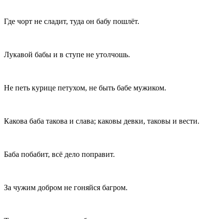
Где чорт не сладит, туда он бабу пошлёт.
Лукавой бабы и в ступе не утолчошь.
Не петь курице петухом, не быть бабе мужиком.
Какова баба такова и слава; каковы девки, таковы и вести.
Баба побабит, всё дело поправит.
За чужим добром не гоняйся багром.