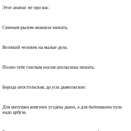
Этот ананас не про вас.
Свиным рылом ананасы нюхать.
Великий человек на малые дела.
Полно тебе гнилым носом апельсины нюхать.
Борода апостольская, да усы дьявольские.
Для матушки княгини угодны дыни, а для батюшкина пуза
надо арбуза.