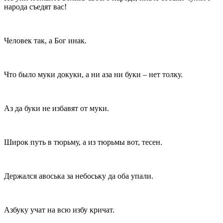
народа съедят вас!
Человек так, а Бог инак.
Что было муки докуки, а ни аза ни буки – нет толку.
Аз да буки не избавят от муки.
Широк путь в тюрьму, а из тюрьмы вот, тесен.
Держался авоська за небоську да оба упали.
Азбуку учат на всю избу кричат.