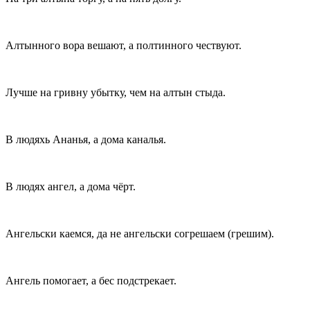
Алтынного вора вешают, а полтинного чествуют.
Лучше на гривну убытку, чем на алтын стыда.
В людяхь Ананья, а дома каналья.
В людях ангел, а дома чёрт.
Ангельски каемся, да не ангельски согрешаем (грешим).
Ангель помогает, а бес подстрекает.