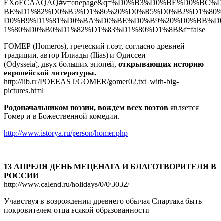
EXoECAAQAQ#v=onepage&q=%D0%B3%D0%BE%D0%BC%
BE%D1%82%D0%B5%D1%86%20%D0%B5%D0%B2%D1%80
D0%B9%D1%81%D0%BA%D0%BE%D0%B9%20%D0%BB%D
1%80%D0%B0%D1%82%D1%83%D1%80%D1%8B&f=false
ГОМЕР (Homeros), греческий поэт, согласно древней
традиции, автор Илиады (Ilias) и Одиссеи
(Odysseia), двух больших эпопей,
открывающих историю
европейской литературы.
http://lib.ru/POEEAST/GOMER/gomer02.txt_with-big-
pictures.html
Родоначальником поэзии, вождем всех поэтов
является
Гомер и в Божественной комедии.
http://www.istorya.ru/person/homer.php
13 АПРЕЛЯ ДЕНЬ МЕЦЕНАТА И БЛАГОТВОРИТЕЛЯ В
РОССИИ
http://www.calend.ru/holidays/0/0/3032/
Учавствуя в возрождении древнего обычая Спартака быть
покровителем отца всякой образованности