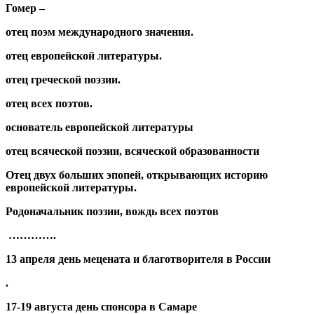
Гомер
–
отец поэм международного значения.
отец европейской литературы.
отец греческой поэзии.
от
e
ц всех поэтов.
основатель европейской литературы
отец всяческой поэзии, всяческой образованности
Отец двух больших эпопей, открывающих историю
европейской литературы.
Родоначальник поэзии, вождь всех поэтов
………….
13 апреля день мецената и благотворителя в России
.
17-19 августа день спонсора в Самаре