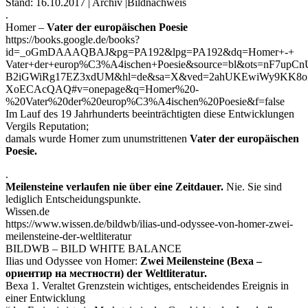
Stand: 16.10.2017 | Archiv |Bildnachweis
.
Homer –
Vater der europäischen Poesie
https://books.google.de/books?
id=_oGmDAAAQBAJ&pg=PA192&lpg=PA192&dq=Homer+-+
Vater+der+europ%C3%A4ischen+Poesie&source=bl&ots=nF7up
B2iGWiRg17EZ3xdUM&hl=de&sa=X&ved=2ahUKEwiWy9KK8
XoECAcQAQ#v=onepage&q=Homer%20-
%20Vater%20der%20europ%C3%A4ischen%20Poesie&f=false
Im Lauf des 19 Jahrhunderts beeinträchtigten diese Entwicklungen
Vergils Reputation;
damals wurde Homer zum unumstrittenen
Vater der europäischen
Poesie.
.
Meilensteine verlaufen nie über eine Zeitdauer.
Nie. Sie sind
lediglich Entscheidungspunkte.
Wissen.de
https://www.wissen.de/bildwb/ilias-und-odyssee-von-homer-zwei-
meilensteine-der-weltliteratur
BILDWB – BILD WHITE BALANCE
Ilias und Odyssee von Homer:
Zwei Meilensteine (Веха –
ориентир на местности) der Weltliteratur.
Веха 1. Veraltet Grenzstein wichtiges, entscheidendes Ereignis in
einer Entwicklung